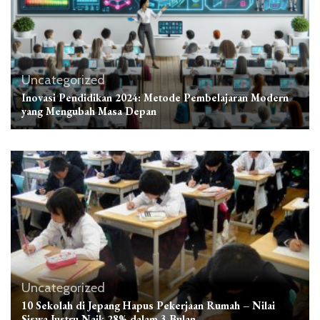
Uncategorized
Inovasi Pendidikan 2024: Metode Pembelajaran Modern
yang Mengubah Masa Depan
Uncategorized
10 Sekolah di Jepang Hapus Pekerjaan Rumah – Nilai
Siswa Justru Naik 28% dalam 3 Bulan