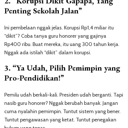
2. “Korupsi Dikit Gapapa, Yang
Penting Sekolah Jalan”
Ini pembelaan nggak jelas. Korupsi Rp1,4 miliar itu
“dikit”? Coba tanya guru honorer yang gajinya
Rp400 ribu. Buat mereka, itu uang 300 tahun kerja.
Nggak ada istilah “dikit” dalam korupsi.
3. “Ya Udah, Pilih Pemimpin yang
Pro-Pendidikan!”
Pemilu udah berkali-kali. Presiden udah berganti. Tapi
nasib guru honorer? Nggak berubah banyak. Jangan
cuma nyalahin pemimpin. Tuntut sistem yang bener.
Tuntut pengawasan yang ketat. Tuntut penegakan
hukum yang tegas.