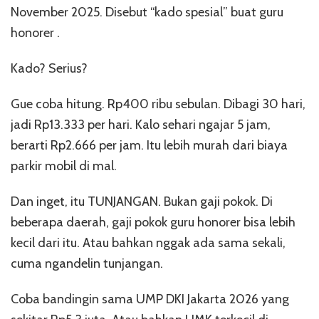
November 2025. Disebut “kado spesial” buat guru
honorer
.
Kado? Serius?
Gue coba hitung. Rp400 ribu sebulan. Dibagi 30 hari,
jadi Rp13.333 per hari. Kalo sehari ngajar 5 jam,
berarti Rp2.666 per jam. Itu lebih murah dari biaya
parkir mobil di mal.
Dan inget, itu TUNJANGAN. Bukan gaji pokok. Di
beberapa daerah, gaji pokok guru honorer bisa lebih
kecil dari itu. Atau bahkan nggak ada sama sekali,
cuma ngandelin tunjangan.
Coba bandingin sama UMP DKI Jakarta 2026 yang