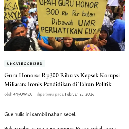
UNCATEGORIZED
Guru Honorer Rp300 Ribu vs Kepsek Korupsi
Miliaran: Ironis Pendidikan di Tahun Politik
oleh
4NyUWIvA
diperbarui pada
Februari 23, 2026
Gue nulis ini sambil nahan sebel.
Bukan sebel sama guru honorer. Bukan sebel sama