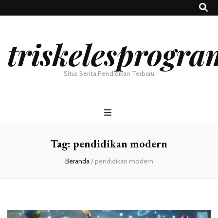
triskelesprogra
Situs Berita Pendidikan Terbaru
Tag:
pendidikan modern
Beranda
/
pendidikan modern